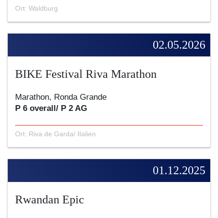
Ort: Waldburg
02.05.2026
BIKE Festival Riva Marathon
Marathon, Ronda Grande
P 6 overall/ P 2 AG
Ort: Riva de Garda/ Italien
01.12.2025
Rwandan Epic