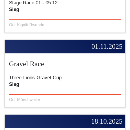
Stage Race 01.- 05.12.
Sieg
Ort: Kigali/ Rwanda
01.11.2025
Gravel Race
Three-Lions-Gravel-Cup
Sieg
Ort: Mönchweiler
18.10.2025