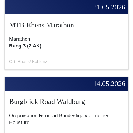
31.05.2026
MTB Rhens Marathon
Marathon
Rang 3 (2 AK)
Ort: Rhens/ Koblenz
14.05.2026
Burgblick Road Waldburg
Organisation Rennrad Bundesliga vor meiner
Haustüre.