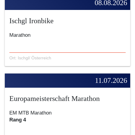
08.08.2026
Ischgl Ironbike
Marathon
Ort: Ischgl/ Österreich
11.07.2026
Europameisterschaft Marathon
EM MTB Marathon
Rang 4