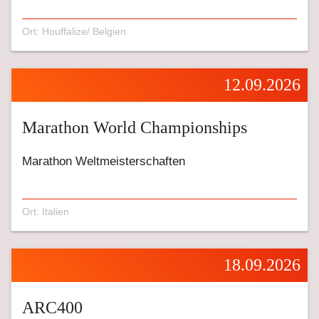
Ort: Houffalize/ Belgien
12.09.2026
Marathon World Championships
Marathon Weltmeisterschaften
Ort: Italien
18.09.2026
ARC400