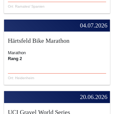
Ort: Ramales/ Spanien
04.07.2026
Härtsfeld Bike Marathon
Marathon
Rang 2
Ort: Heidenheim
20.06.2026
UCI Gravel World Series