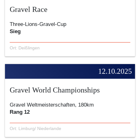
Gravel Race
Three-Lions-Gravel-Cup
Sieg
Ort: Deißlingen
12.10.2025
Gravel World Championships
Gravel Weltmeisterschaften, 180km
Rang 12
Ort: Limburg/ Niederlande