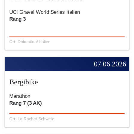
UCI Gravel World Series Italien
Rang 3
Ort: Dolomiten/ Italien
07.06.2026
Bergibike
Marathon
Rang 7 (3 AK)
Ort: La Roche/ Schweiz